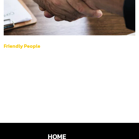
Friendly People
HOME