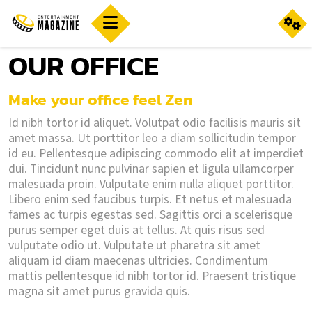
OUR OFFICE
Make your office feel Zen
Id nibh tortor id aliquet. Volutpat odio facilisis mauris sit
amet massa. Ut porttitor leo a diam sollicitudin tempor
id eu. Pellentesque adipiscing commodo elit at imperdiet
dui. Tincidunt nunc pulvinar sapien et ligula ullamcorper
malesuada proin. Vulputate enim nulla aliquet porttitor.
Libero enim sed faucibus turpis. Et netus et malesuada
fames ac turpis egestas sed. Sagittis orci a scelerisque
purus semper eget duis at tellus. At quis risus sed
vulputate odio ut. Vulputate ut pharetra sit amet
aliquam id diam maecenas ultricies. Condimentum
mattis pellentesque id nibh tortor id. Praesent tristique
magna sit amet purus gravida quis.