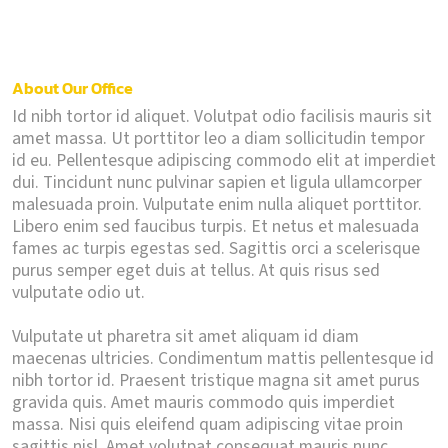
About Our Office
Id nibh tortor id aliquet. Volutpat odio facilisis mauris sit
amet massa. Ut porttitor leo a diam sollicitudin tempor
id eu. Pellentesque adipiscing commodo elit at imperdiet
dui. Tincidunt nunc pulvinar sapien et ligula ullamcorper
malesuada proin. Vulputate enim nulla aliquet porttitor.
Libero enim sed faucibus turpis. Et netus et malesuada
fames ac turpis egestas sed. Sagittis orci a scelerisque
purus semper eget duis at tellus. At quis risus sed
vulputate odio ut.
Vulputate ut pharetra sit amet aliquam id diam
maecenas ultricies. Condimentum mattis pellentesque id
nibh tortor id. Praesent tristique magna sit amet purus
gravida quis. Amet mauris commodo quis imperdiet
massa. Nisi quis eleifend quam adipiscing vitae proin
sagittis nisl. Amet volutpat consequat mauris nunc