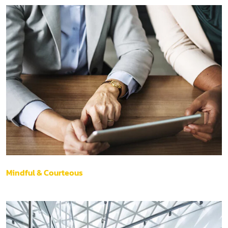
Mindful & Courteous