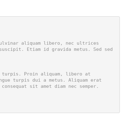
suscipit. Etiam id gravida metus. Sed sed 
ngue turpis dui a metus. Aliquam erat 
consequat sit amet diam nec semper. 