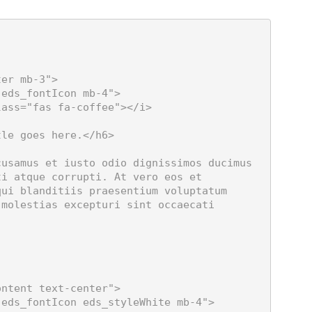
i atque corrupti. At vero eos et 
ui blanditiis praesentium voluptatum 
molestias excepturi sint occaecati 