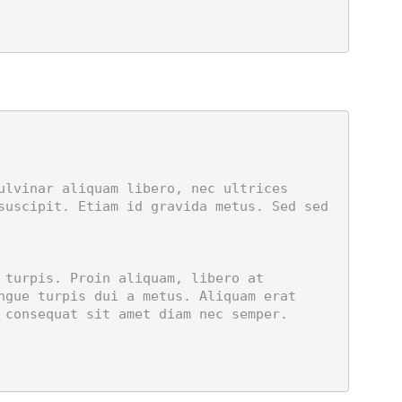
suscipit. Etiam id gravida metus. Sed sed 
ngue turpis dui a metus. Aliquam erat 
consequat sit amet diam nec semper. 