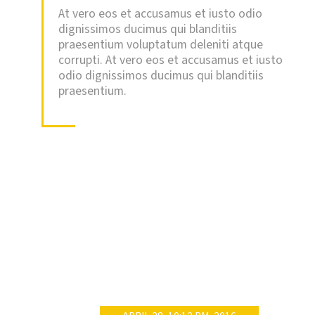
At vero eos et accusamus et iusto odio
At vero eos et accusamus et iusto odio
dignissimos ducimus qui blanditiis
dignissimos ducimus qui blanditiis
praesentium voluptatum deleniti atque
praesentium voluptatum deleniti atque
corrupti. At vero eos et accusamus et iusto
corrupti. At vero eos et accusamus et iusto
odio dignissimos ducimus qui blanditiis
odio dignissimos ducimus qui blanditiis
praesentium.
praesentium.