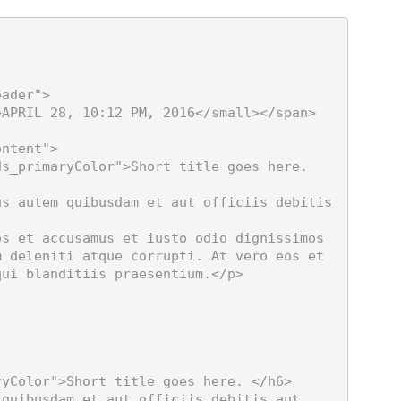
 deleniti atque corrupti. At vero eos et 
ui blanditiis praesentium.</p>
