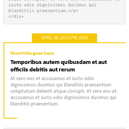
iusto odio dignissimos ducimus qui 
blanditiis praesentium.</p>

</div>
APRIL 28, 10:12 PM, 2016
Short title goes here.
Temporibus autem quibusdam et aut
officiis debitis aut rerum
At vero eos et accusamus et iusto odio
dignissimos ducimus qui blanditiis praesentium
voluptatum deleniti atque corrupti. At vero eos et
accusamus et iusto odio dignissimos ducimus qui
blanditiis praesentium.