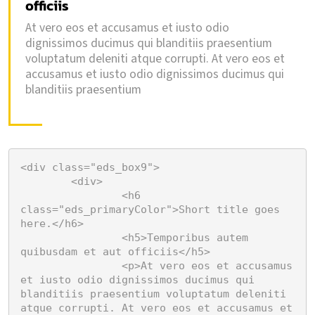
officiis
At vero eos et accusamus et iusto odio
dignissimos ducimus qui blanditiis praesentium
voluptatum deleniti atque corrupti. At vero eos et
accusamus et iusto odio dignissimos ducimus qui
blanditiis praesentium
<div class="eds_box9">

	<div>

		<h6 
class="eds_primaryColor">Short title goes 
here.</h6>

		<h5>Temporibus autem 
quibusdam et aut officiis</h5>

		<p>At vero eos et accusamus 
et iusto odio dignissimos ducimus qui 
blanditiis praesentium voluptatum deleniti 
atque corrupti. At vero eos et accusamus et 