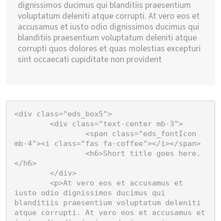
dignissimos ducimus qui blanditiis praesentium
voluptatum deleniti atque corrupti. At vero eos et
accusamus et iusto odio dignissimos ducimus qui
blanditiis praesentium voluptatum deleniti atque
corrupti quos dolores et quas molestias excepturi
sint occaecati cupiditate non provident
<div class="eds_box5">

	<div class="text-center mb-3">

		<span class="eds_fontIcon 
mb-4"><i class="fas fa-coffee"></i></span>

		<h6>Short title goes here.
</h6>

	</div>

	<p>At vero eos et accusamus et 
iusto odio dignissimos ducimus qui 
blanditiis praesentium voluptatum deleniti 
atque corrupti. At vero eos et accusamus et 