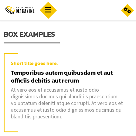
BOX EXAMPLES
Short title goes here.
Temporibus autem quibusdam et aut
officiis debitis aut rerum
At vero eos et accusamus et iusto odio
dignissimos ducimus qui blanditiis praesentium
voluptatum deleniti atque corrupti. At vero eos et
accusamus et iusto odio dignissimos ducimus qui
blanditiis praesentium.