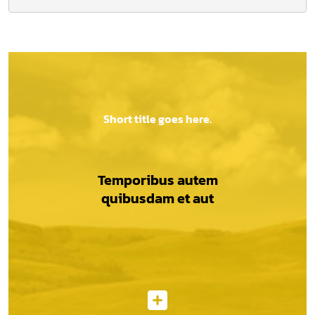
Short title goes here.
Temporibus autem
quibusdam et aut