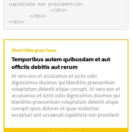
cupiditate non provident</p>

		</div>

	</div>

</div>
Short title goes here.
Temporibus autem quibusdam et aut
officiis debitis aut rerum
At vero eos et accusamus et iusto odio
dignissimos ducimus qui blanditiis praesentium
voluptatum deleniti atque corrupti. At vero eos et
accusamus et iusto odio dignissimos ducimus qui
blanditiis praesentium voluptatum deleniti atque
corrupti quos dolores et quas molestias
excepturi sint occaecati cupiditate non provident