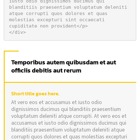
iusto odio dignissimos ducimus qui 
blanditiis praesentium voluptatum deleniti 
atque corrupti quos dolores et quas 
molestias excepturi sint occaecati 
cupiditate non provident</p>

</div>
Temporibus autem quibusdam et aut
officiis debitis aut rerum
Short title goes here.
At vero eos et accusamus et iusto odio
dignissimos ducimus qui blanditiis praesentium
voluptatum deleniti atque corrupti. At vero eos et
accusamus et iusto odio dignissimos ducimus qui
blanditiis praesentium voluptatum deleniti atque
corrupti quos dolores et quas molestias excepturi