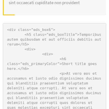
sint occaecati cupiditate non provident
<div class="eds_box6">

	<h5 class="eds_boxTitle">Temporibus 
autem quibusdam et aut officiis debitis aut 
rerum</h5>

	<div>

		<div>

			<h6 
class="eds_primaryColor">Short title goes 
here.</h6>

			<p>At vero eos et 
accusamus et iusto odio dignissimos ducimus 
qui blanditiis praesentium voluptatum 
deleniti atque corrupti. At vero eos et 
accusamus et iusto odio dignissimos ducimus 
qui blanditiis praesentium voluptatum 
deleniti atque corrupti quos dolores et 
quas molestias excepturi sint occaecati 