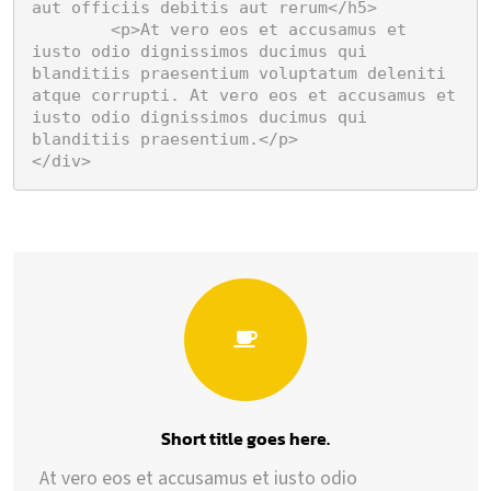
aut officiis debitis aut rerum</h5>

	<p>At vero eos et accusamus et 
iusto odio dignissimos ducimus qui 
blanditiis praesentium voluptatum deleniti 
atque corrupti. At vero eos et accusamus et 
iusto odio dignissimos ducimus qui 
blanditiis praesentium.</p>

</div>
Short title goes here.
At vero eos et accusamus et iusto odio